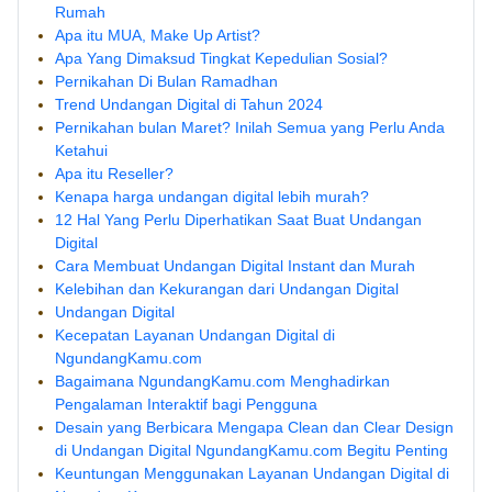
Rumah
Apa itu MUA, Make Up Artist?
Apa Yang Dimaksud Tingkat Kepedulian Sosial?
Pernikahan Di Bulan Ramadhan
Trend Undangan Digital di Tahun 2024
Pernikahan bulan Maret? Inilah Semua yang Perlu Anda
Ketahui
Apa itu Reseller?
Kenapa harga undangan digital lebih murah?
12 Hal Yang Perlu Diperhatikan Saat Buat Undangan
Digital
Cara Membuat Undangan Digital Instant dan Murah
Kelebihan dan Kekurangan dari Undangan Digital
Undangan Digital
Kecepatan Layanan Undangan Digital di
NgundangKamu.com
Bagaimana NgundangKamu.com Menghadirkan
Pengalaman Interaktif bagi Pengguna
Desain yang Berbicara Mengapa Clean dan Clear Design
di Undangan Digital NgundangKamu.com Begitu Penting
Keuntungan Menggunakan Layanan Undangan Digital di