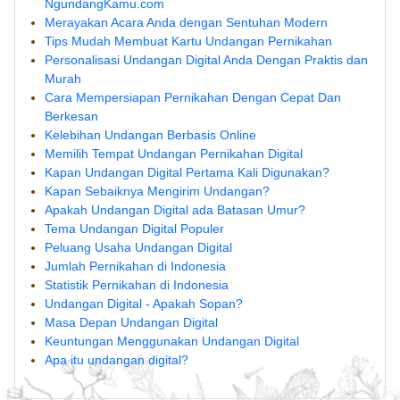
NgundangKamu.com
Merayakan Acara Anda dengan Sentuhan Modern
Tips Mudah Membuat Kartu Undangan Pernikahan
Personalisasi Undangan Digital Anda Dengan Praktis dan
Murah
Cara Mempersiapan Pernikahan Dengan Cepat Dan
Berkesan
Kelebihan Undangan Berbasis Online
Memilih Tempat Undangan Pernikahan Digital
Kapan Undangan Digital Pertama Kali Digunakan?
Kapan Sebaiknya Mengirim Undangan?
Apakah Undangan Digital ada Batasan Umur?
Tema Undangan Digital Populer
Peluang Usaha Undangan Digital
Jumlah Pernikahan di Indonesia
Statistik Pernikahan di Indonesia
Undangan Digital - Apakah Sopan?
Masa Depan Undangan Digital
Keuntungan Menggunakan Undangan Digital
Apa itu undangan digital?