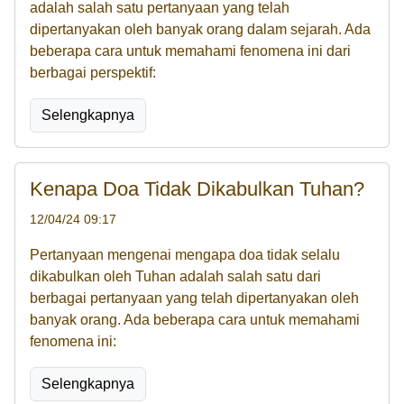
adalah salah satu pertanyaan yang telah
dipertanyakan oleh banyak orang dalam sejarah. Ada
beberapa cara untuk memahami fenomena ini dari
berbagai perspektif:
Selengkapnya
Kenapa Doa Tidak Dikabulkan Tuhan?
12/04/24 09:17
Pertanyaan mengenai mengapa doa tidak selalu
dikabulkan oleh Tuhan adalah salah satu dari
berbagai pertanyaan yang telah dipertanyakan oleh
banyak orang. Ada beberapa cara untuk memahami
fenomena ini:
Selengkapnya