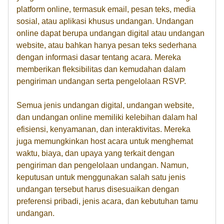
platform online, termasuk email, pesan teks, media
sosial, atau aplikasi khusus undangan. Undangan
online dapat berupa undangan digital atau undangan
website, atau bahkan hanya pesan teks sederhana
dengan informasi dasar tentang acara. Mereka
memberikan fleksibilitas dan kemudahan dalam
pengiriman undangan serta pengelolaan RSVP.
Semua jenis undangan digital, undangan website,
dan undangan online memiliki kelebihan dalam hal
efisiensi, kenyamanan, dan interaktivitas. Mereka
juga memungkinkan host acara untuk menghemat
waktu, biaya, dan upaya yang terkait dengan
pengiriman dan pengelolaan undangan. Namun,
keputusan untuk menggunakan salah satu jenis
undangan tersebut harus disesuaikan dengan
preferensi pribadi, jenis acara, dan kebutuhan tamu
undangan.